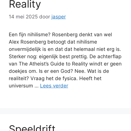
Reality
14 mei 2025
door
jasper
Een fijn nihilisme? Rosenberg denkt van wel
Alex Rosenberg betoogt dat nihilisme
onvermijdelijk is en dat dat helemaal niet erg is.
Sterker nog: eigenlijk best prettig. De achterflap
van The Atheist’s Guide to Reality windt er geen
doekjes om. Is er een God? Nee. Wat is de
realiteit? Vraag het de fysica. Heeft het
universum …
Lees verder
Speeldrift