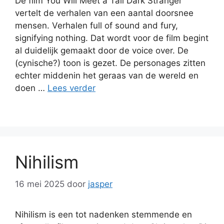
De film You Will Meet a Tall Dark Stranger
vertelt de verhalen van een aantal doorsnee
mensen. Verhalen full of sound and fury,
signifying nothing. Dat wordt voor de film begint
al duidelijk gemaakt door de voice over. De
(cynische?) toon is gezet. De personages zitten
echter middenin het geraas van de wereld en
doen …
Lees verder
Nihilism
16 mei 2025
door
jasper
Nihilism is een tot nadenken stemmende en