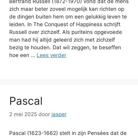
Bertrand Russell (1872-1970) vond dat de mens
zich maar beter zoveel mogelijk kan richten op
de dingen buiten hem om een gelukkig leven te
leiden. In The Conquest of Happiness schrijft
Russell over zichzelf. Als puriteins opgevoede
man had hij altijd geleerd zich met zichzelf
bezig te houden. Dat wil zeggen, te beseffen
hoe een …
Lees verder
Pascal
2 mei 2025
door
jasper
Pascal (1623-1662) stelt in zijn Pensées dat de