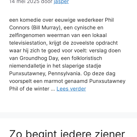
14 mei 2025
door
jasper
een komedie over eeuwige wederkeer Phil
Connors (Bill Murray), een cynische en
zelfingenomen weerman van een lokaal
televisiestation, krijgt de zoveelste opdracht
waar hij zich te goed voor voelt: verslag doen
van Groundhog Day, een folkloristisch
niemendalletje in het slaperige stadje
Punxsutawney, Pennsylvania. Op deze dag
voorspelt een marmot genaamd Punxsutawney
Phil of de winter …
Lees verder
Zo begint iedere ziener