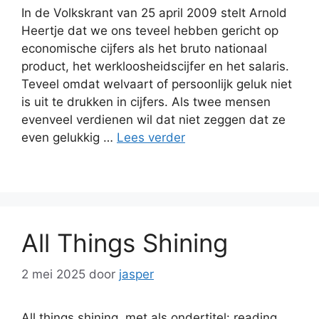
In de Volkskrant van 25 april 2009 stelt Arnold
Heertje dat we ons teveel hebben gericht op
economische cijfers als het bruto nationaal
product, het werkloosheidscijfer en het salaris.
Teveel omdat welvaart of persoonlijk geluk niet
is uit te drukken in cijfers. Als twee mensen
evenveel verdienen wil dat niet zeggen dat ze
even gelukkig …
Lees verder
All Things Shining
2 mei 2025
door
jasper
All things shining, met als ondertitel: reading