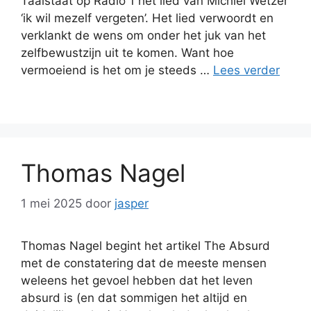
Taalstaat op Radio 1 het lied van Michiel Wetzer
‘ik wil mezelf vergeten’. Het lied verwoordt en
verklankt de wens om onder het juk van het
zelfbewustzijn uit te komen. Want hoe
vermoeiend is het om je steeds …
Lees verder
Thomas Nagel
1 mei 2025
door
jasper
Thomas Nagel begint het artikel The Absurd
met de constatering dat de meeste mensen
weleens het gevoel hebben dat het leven
absurd is (en dat sommigen het altijd en