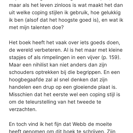
maar als het leven zinloos is wat maakt het dan
uit welke coping stijlen ik gebruik, hoe gelukkig
ik ben (alsof dat het hoogste goed is), en wat ik
met mijn talenten doe?
Het boek heeft het vaak over iets goeds doen,
de wereld verbeteren. Al is het maar met kleine
stapjes of als rimpelingen in een vijver (p. 159).
Maar een nihilist kan niet anders dan zijn
schouders optrekken bij die begrippen. En een
hoogbegaafde zal al snel denken dat zijn
handelen een drup op een gloeiende plaat is.
Misschien dat het eerste wel een coping stijl is
om de teleurstelling van het tweede te
verzachten.
En toch vind ik het fijn dat Webb de moeite
heeft genomen om dit boek te schrijven. Zijn