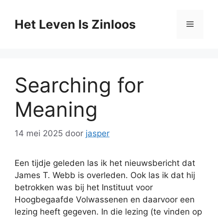
Ga
naar
Het Leven Is Zinloos
Menu
de
inhoud
Searching for
Meaning
14 mei 2025
door
jasper
Een tijdje geleden las ik het nieuwsbericht dat
James T. Webb is overleden. Ook las ik dat hij
betrokken was bij het Instituut voor
Hoogbegaafde Volwassenen en daarvoor een
lezing heeft gegeven. In die lezing (te vinden op