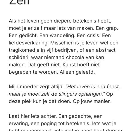
Als het leven geen diepere betekenis heeft,
moet je er zelf maar iets van maken. Een grap.
Een gedicht. Een wandeling. Een crisis. Een
liefdesverklaring. Misschien is je leven wel een
tragikomedie in vijf bedrijven, of een abstract
schilderij waar niemand chocola van kan
maken. Dat geeft niet. Kunst hoeft niet
begrepen te worden. Alleen geleefd.
Mijn moeder zegt altijd:
“Het leven is een feest,
maar je moet zelf de slingers ophangen.”
Op
deze plek kun je dat doen. Op jouw manier.
Laat hier iets achter. Een gedachte, een
ervaring, een poging tot betekenis. Iets wat je
hebt meegemaakt, iets wat je nooit hebt durven