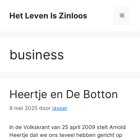
Ga
naar
Het Leven Is Zinloos
Menu
de
inhoud
business
Heertje en De Botton
8 mei 2025
door
jasper
In de Volkskrant van 25 april 2009 stelt Arnold
Heertje dat we ons teveel hebben gericht op