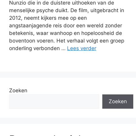
Nunzio die in de duistere uithoeken van de
menselijke psyche duikt. De film, uitgebracht in
2012, neemt kijkers mee op een
angstaanjagende reis door een wereld zonder
betekenis, waar wanhoop en hopeloosheid de
boventoon voeren. Het verhaal volgt een groep
onderling verbonden …
Lees verder
Zoeken
Zoeken